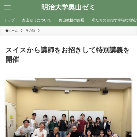
明治大学奥山ゼミ
トップ
奥山ゼミについて
奥山教授の部屋
私たちの目指す幸福な地域
ホーム
その他
スイスから講師をお招きして特別講義を
開催