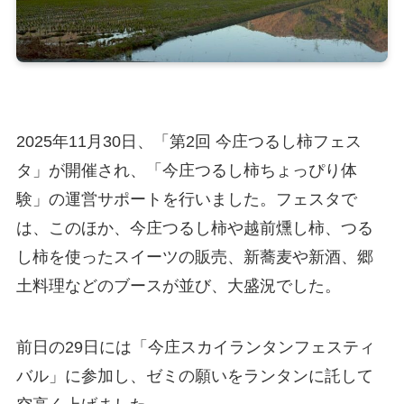
2025年11月30日、「第2回 今庄つるし柿フェス
タ」が開催され、「今庄つるし柿ちょっぴり体
験」の運営サポートを行いました。フェスタで
は、このほか、今庄つるし柿や越前燻し柿、つる
し柿を使ったスイーツの販売、新蕎麦や新酒、郷
土料理などのブースが並び、大盛況でした。
前日の29日には「今庄スカイランタンフェスティ
バル」に参加し、ゼミの願いをランタンに託して